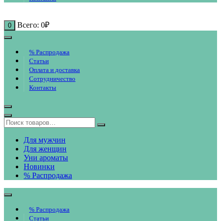
Всего:
0
₽
0
% Распродажа
Статьи
Оплата и доставка
Сотрудничество
Контакты
Для мужчин
Для женщин
Уни ароматы
Новинки
% Распродажа
% Распродажа
Статьи