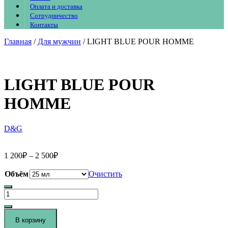
Оплата и доставка
Сотрудничество
Контакты
Главная
/
Для мужчин
/ LIGHT BLUE POUR HOMME
LIGHT BLUE POUR
HOMME
D&G
1 200
₽
–
2 500
₽
Объём
Очистить
Количество
товара
LIGHT
BLUE
В корзину
POUR