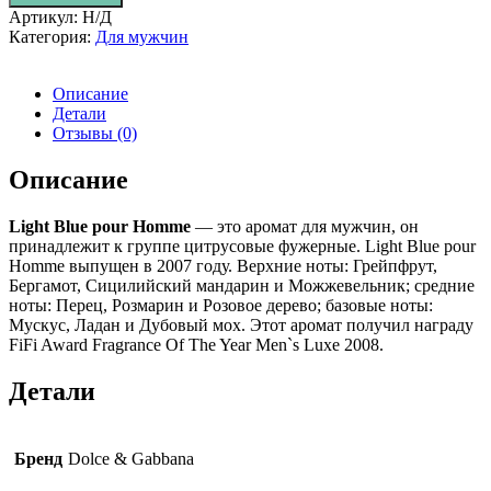
HOMME
Артикул:
Н/Д
Категория:
Для мужчин
Описание
Детали
Отзывы (0)
Описание
Light Blue pour Homme
— это аромат для мужчин, он
принадлежит к группе цитрусовые фужерные. Light Blue pour
Homme выпущен в 2007 году. Верхние ноты: Грейпфрут,
Бергамот, Сицилийский мандарин и Можжевельник; средние
ноты: Перец, Розмарин и Розовое дерево; базовые ноты:
Мускус, Ладан и Дубовый мох. Этот аромат получил награду
FiFi Award Fragrance Of The Year Men`s Luxe 2008.
Детали
Бренд
Dolce & Gabbana