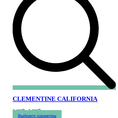
CLEMENTINE CALIFORNIA
2 400
₽
–
5 000
₽
Этот
Выберите параметры