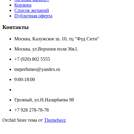
Корзина
Список желаний
Публичная оферта
Контакты
Москва, Калужское ш. 10, тц "Фуд Сити"
Москва, ул.Верхния поля 36к1.
+7 (920) 802 5555
mrperfumes@yandex.ru
9:00-18:00
Грозный, ул.Н.Назарбаева 98
+7 928 278-78-78
Orchid Store тема от
Themebeez