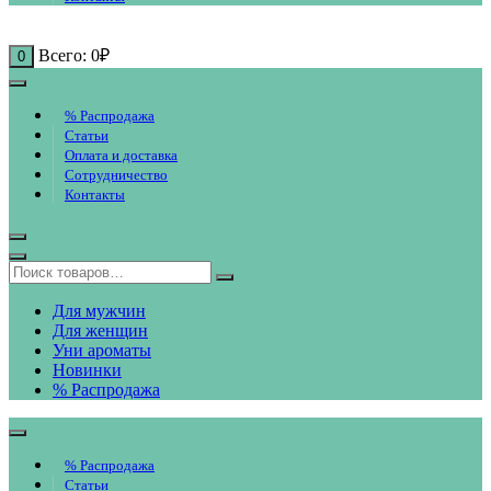
Всего:
0
₽
0
% Распродажа
Статьи
Оплата и доставка
Сотрудничество
Контакты
Для мужчин
Для женщин
Уни ароматы
Новинки
% Распродажа
% Распродажа
Статьи