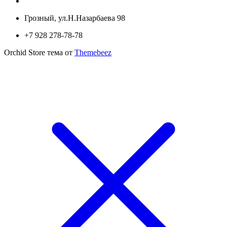
Грозный, ул.Н.Назарбаева 98
+7 928 278-78-78
Orchid Store тема от
Themebeez