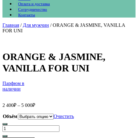
Оплата и доставка
Сотрудничество
Контакты
Главная
/
Для мужчин
/ ORANGE & JASMINE, VANILLA
FOR UNI
ORANGE & JASMINE,
VANILLA FOR UNI
Парфюм в
наличии
2 400
₽
–
5 000
₽
Объём
Очистить
Количество
товара
ORANGE