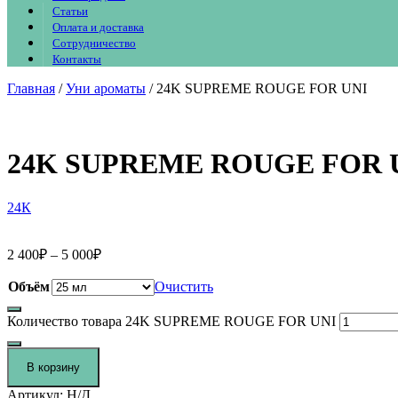
Статьи
Оплата и доставка
Сотрудничество
Контакты
Главная
/
Уни ароматы
/ 24K SUPREME ROUGE FOR UNI
24K SUPREME ROUGE FOR 
24К
2 400
₽
–
5 000
₽
Объём
Очистить
Количество товара 24K SUPREME ROUGE FOR UNI
В корзину
Артикул:
Н/Д