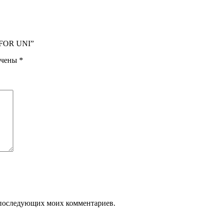
 FOR UNI”
ечены
*
ля последующих моих комментариев.